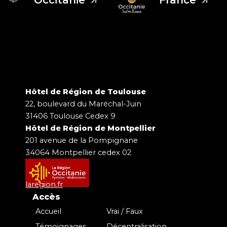
Hôtel de Région de Toulouse
22, boulevard du Maréchal-Juin
31406 Toulouse Cedex 9
Hôtel de Région de Montpellier
201 avenue de la Pompignane
34064 Montpellier cedex 02
laregion.fr
Accès
Accueil
Vrai / Faux
Témoignages
Décentralisation