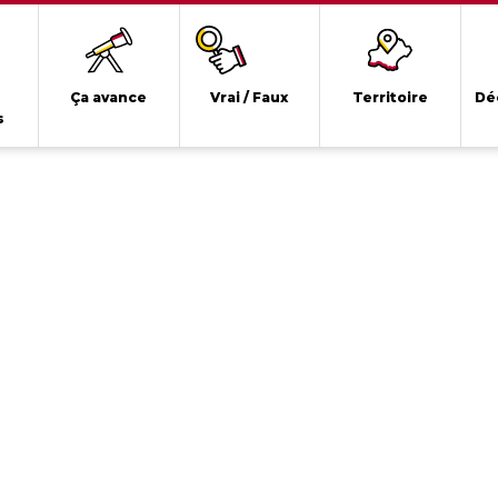
Ça avance
Vrai / Faux
Territoire
Dé
s