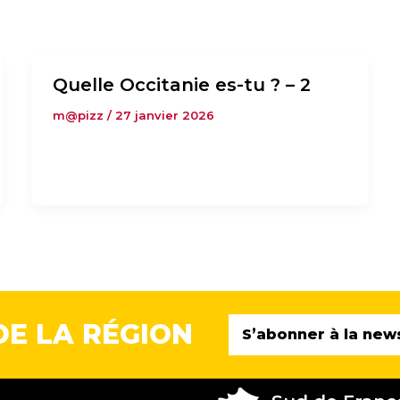
Quelle Occitanie es-tu ? – 2
m@pizz
/
27 janvier 2026
DE LA RÉGION
S’abonner à la new