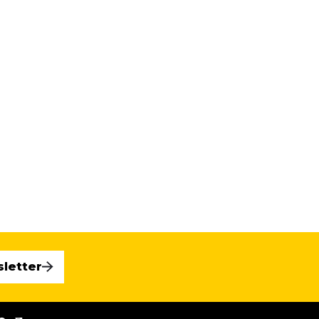
sletter