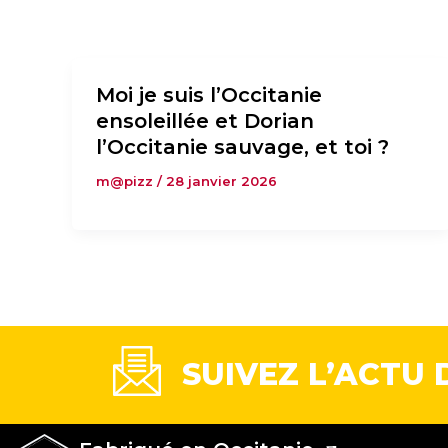
Moi je suis l’Occitanie
ensoleillée et Dorian
l’Occitanie sauvage, et toi ?
m@pizz
/
28 janvier 2026
SUIVEZ L’ACTU 