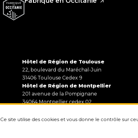
Fabriqué en Occitanie
Hôtel de Région de Toulouse
22, boulevard du Maréchal-Juin
31406 Toulouse Cedex 9
Hôtel de Région de Montpellier
201 avenue de la Pompignane
34064 Montpellier cedex 02
Ce site utilise des cookies et vous donne le contrôle sur c
laregion.fr