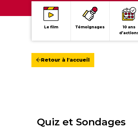
Le film
Témoignages
10 ans
d’action
Retour à l'accueil
Quiz et Sondages