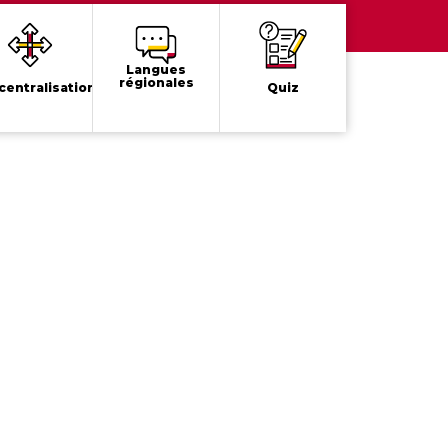
Langues
régionales
centralisation
Quiz